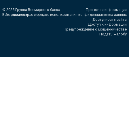
© 2025 Группа Всемирного банка.
Правовая информация
Все права сохранены.
Уведомление о порядке использования конфиденциальных данных
Доступность сайта
Доступ к информации
Предупреждение о мошенничестве
Подать жалобу