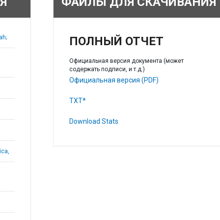
Я
ФАЙЛЫ ДЛЯ СКАЧИВАНИЯ
ah;
ПОЛНЫЙ ОТЧЕТ
Официальная версия документа (может
содержать подписи, и т.д.)
Официальная версия (PDF)
TXT*
Download Stats
ica,