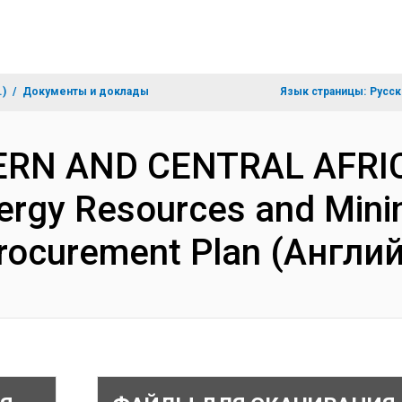
.)
Документы и доклады
Язык страницы:
Русск
TERN AND CENTRAL AFRI
ergy Resources and Mini
Procurement Plan (Англи