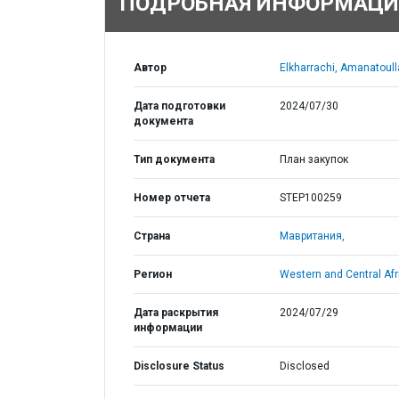
ПОДРОБНАЯ ИНФОРМАЦИ
Автор
Elkharrachi, Amanatoull
Дата подготовки
2024/07/30
документа
Тип документа
План закупок
Номер отчета
STEP100259
Страна
Мавритания,
Регион
Western and Central Afr
Дата раскрытия
2024/07/29
информации
Disclosure Status
Disclosed