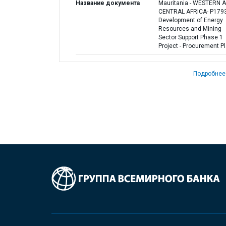
Название документа
Mauritania - WESTERN 
CENTRAL AFRICA- P179
Development of Energy
Resources and Mining
Sector Support Phase 1
Project - Procurement P
Подробнее