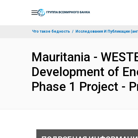
Skip
to
Main
Что такое бедность
Исследования И Публикации (анг
Navigation
Mauritania - WES
Development of En
Phase 1 Project - 