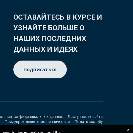
ОСТАВАЙТЕСЬ В КУРСЕ И
УЗНАЙТЕ БОЛЬШЕ О
НАШИХ ПОСЛЕДНИХ
ДАННЫХ И ИДЕЯХ
Подписаться
ования конфиденциальных данных
Доступность сайта
Предупреждение о мошенничестве
Подать жалобу
×
 navigate this website beyond this