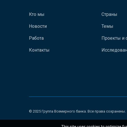
Кто мы
Страны
Новости
Темы
Работа
Проекты и 
Контакты
Исследован
© 2025 Группа Всемирного банка. Все права сохранены.
This site uses cookies to optimize fu