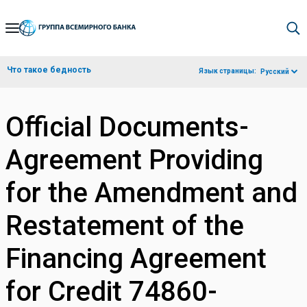
Skip
to
Main
Что такое бедность
Язык страницы:
Русский
Navigation
Official Documents-
Agreement Providing
for the Amendment and
Restatement of the
Financing Agreement
for Credit 74860-