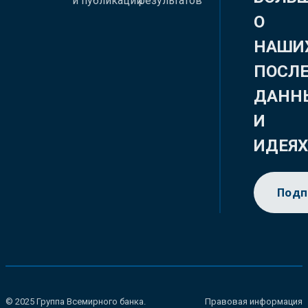
и публикации
результатов
О
НАШИ
ПОСЛ
ДАНН
И
ИДЕЯ
Подп
© 2025 Группа Всемирного банка.
Правовая информация