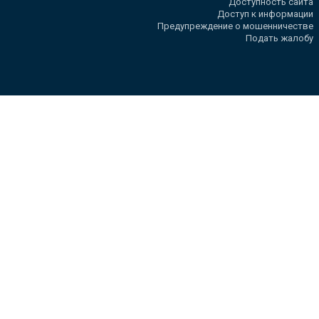
Доступность сайта
Доступ к информации
Предупреждение о мошенничестве
Подать жалобу