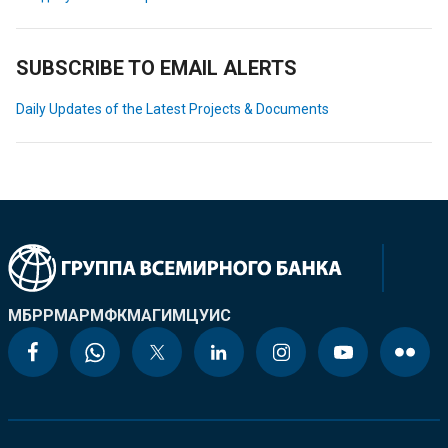
SUBSCRIBE TO EMAIL ALERTS
Daily Updates of the Latest Projects & Documents
МБРР
МАР
МФК
МАГИ
МЦУИС