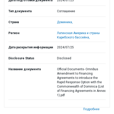
Дата подготовки документа
2024/07/25
Тип документа
Соглашение
Страна
Доминика,
Регион
Латинская Америка и страны
Карибского бассейна,
Дата раскрытия информации
2024/07/25
Disclosure Status
Disclosed
Название документа
Official Documents- Omnibus
Amendment to Financing
Agreements to introduce the
Rapid Response Option with the
Commonwealth of Dominica (List
of Financing Agreements in Annex
1).pdf
Подробнее