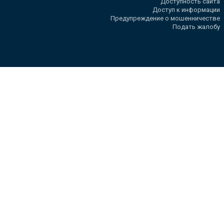
Доступность сайта
Доступ к информации
Предупреждение о мошенничестве
Подать жалобу