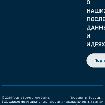
О
НАШИ
ПОСЛ
ДАНН
И
ИДЕЯ
Подп
© 2025 Группа Всемирного банка.
Правовая информация
Все права сохранены.
Уведомление о порядке использования конфиденциальных данных