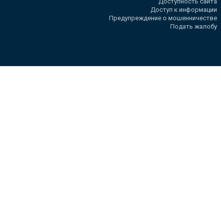
Доступность сайта
Доступ к информации
Предупреждение о мошенничестве
Подать жалобу