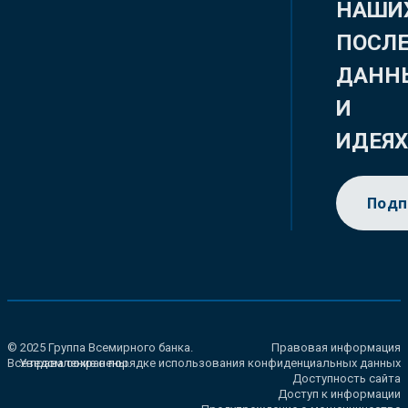
НАШИ
ПОСЛ
ДАНН
И
ИДЕЯ
Подп
© 2025 Группа Всемирного банка.
Правовая информация
Все права сохранены.
Уведомление о порядке использования конфиденциальных данных
Доступность сайта
Доступ к информации