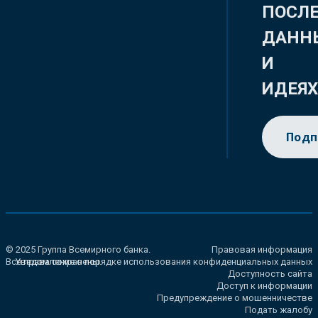
ПОСЛ
ДАНН
И
ИДЕЯ
Подп
© 2025 Группа Всемирного банка.
Правовая информация
Все права сохранены.
Уведомление о порядке использования конфиденциальных данных
Доступность сайта
Доступ к информации
Предупреждение о мошенничестве
Подать жалобу