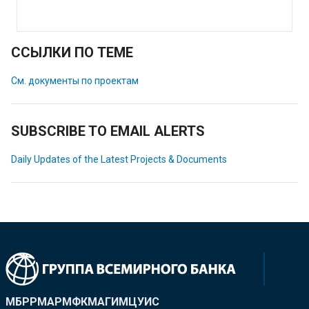
ССЫЛКИ ПО ТЕМЕ
См. документы по проектам
SUBSCRIBE TO EMAIL ALERTS
Daily Updates of the Latest Projects & Documents
МБРР
МАР
МФК
МАГИ
МЦУИС