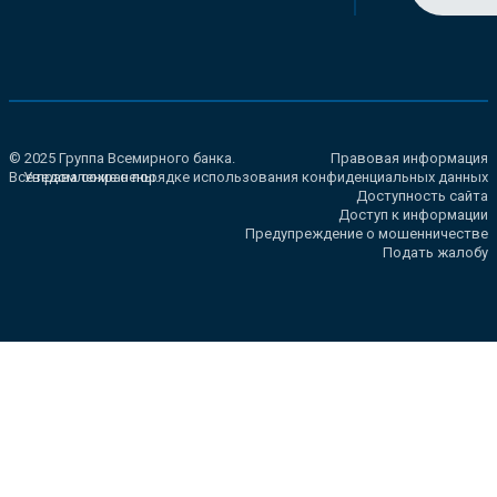
© 2025 Группа Всемирного банка.
Правовая информация
Все права сохранены.
Уведомление о порядке использования конфиденциальных данных
Доступность сайта
Доступ к информации
Предупреждение о мошенничестве
Подать жалобу