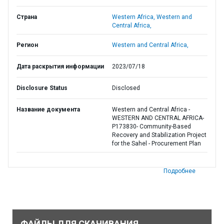
Страна
Western Africa,
Western and
Central Africa,
Регион
Western and Central Africa,
Дата раскрытия информации
2023/07/18
Disclosure Status
Disclosed
Название документа
Western and Central Africa -
WESTERN AND CENTRAL AFRICA-
P173830- Community-Based
Recovery and Stabilization Project
for the Sahel - Procurement Plan
Подробнее
ФАЙЛЫ ДЛЯ СКАЧИВАНИЯ