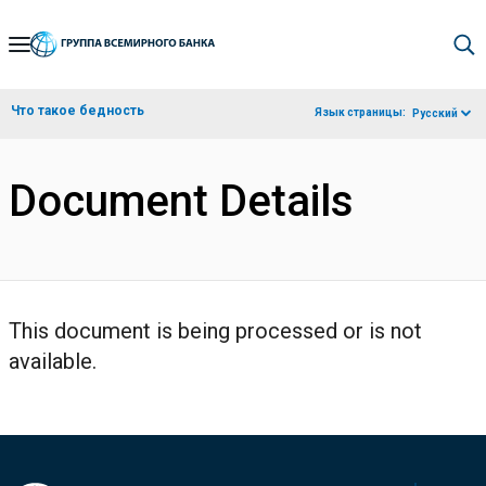
Skip
to
Main
Что такое бедность
Язык страницы:
Русский
Navigation
Document Details
This document is being processed or is not
available.