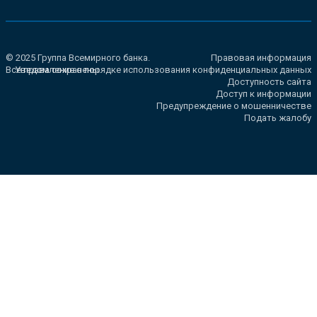
© 2025 Группа Всемирного банка.
Правовая информация
Все права сохранены.
Уведомление о порядке использования конфиденциальных данных
Доступность сайта
Доступ к информации
Предупреждение о мошенничестве
Подать жалобу