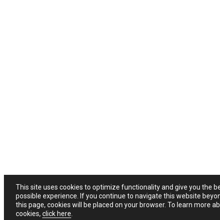
This site uses cookies to optimize functionality and give you the b
possible experience. If you continue to navigate this website beyo
this page, cookies will be placed on your browser. To learn more a
cookies,
click here
.