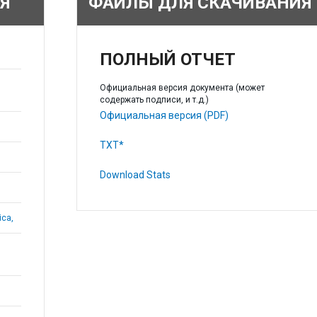
Я
ФАЙЛЫ ДЛЯ СКАЧИВАНИЯ
ПОЛНЫЙ ОТЧЕТ
Официальная версия документа (может
содержать подписи, и т.д.)
Официальная версия (PDF)
TXT*
Download Stats
ica,