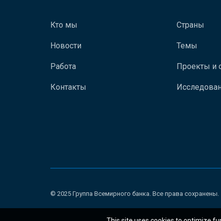
Кто мы
Страны
Новости
Темы
Работа
Проекты и 
Контакты
Исследован
© 2025 Группа Всемирного банка. Все права сохранены.
This site uses cookies to optimize fu