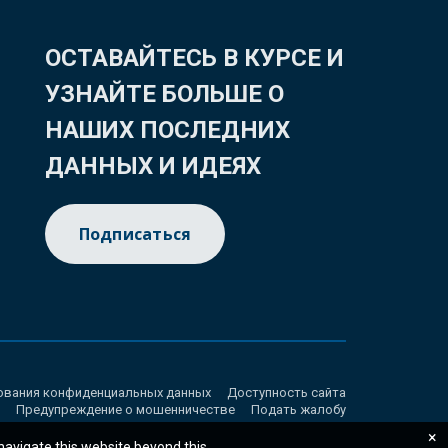
ОСТАВАЙТЕСЬ В КУРСЕ И
УЗНАЙТЕ БОЛЬШЕ О
НАШИХ ПОСЛЕДНИХ
ДАННЫХ И ИДЕЯХ
Подписаться
ования конфиденциальных данных
Доступность сайта
Предупреждение о мошенничестве
Подать жалобу
×
 navigate this website beyond this