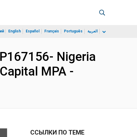
ий
English
Español
Français
Português
العربية
P167156- Nigeria
Capital MPA -
ССЫЛКИ ПО ТЕМЕ