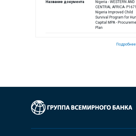
Название документа
Nigeria - WESTERN AND
CENTRAL AFRICA- P167
Nigeria Improved Child
Survival Program for H
Capital MPA - Procurem
Plan
Подробнее