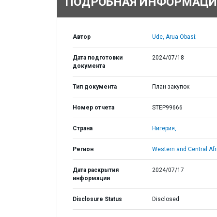
ПОДРОБНАЯ ИНФОРМАЦИ
Автор
Ude, Arua Obasi;
Дата подготовки
2024/07/18
документа
Тип документа
План закупок
Номер отчета
STEP99666
Страна
Нигерия,
Регион
Western and Central Afr
Дата раскрытия
2024/07/17
информации
Disclosure Status
Disclosed