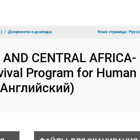
.)
Документы и доклады
Язык страницы:
Русск
N AND CENTRAL AFRICA- 
vival Program for Human 
(Английский)