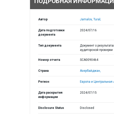
ПОДРОБНАЯ ИНФОРМАЦИ
Автор
Jamalov, Tural;
Дата подготовки
2024/07/16
документа
Тип документа
Документ о результата
аудиторской проверки
Номер отчета
SCA0090464
Страна
Азербайджан,
Регион
Европа и Центральная 
Дата раскрытия
2024/07/15
информации
Disclosure Status
Disclosed