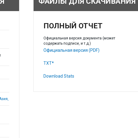
Я
ФАЙЛЫ ДЛЯ СКАЧИВАНИЯ
ПОЛНЫЙ ОТЧЕТ
Официальная версия документа (может
содержать подписи, и т.д.)
Официальная версия (PDF)
х
TXT*
Download Stats
Азия,