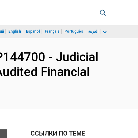
ий
English
Español
Français
Português
العربية
144700 - Judicial
Audited Financial
ССЫЛКИ ПО ТЕМЕ