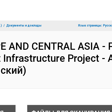
.)
Документы и доклады
Язык страницы:
Русск
PE AND CENTRAL ASIA - P
Infrastructure Project - 
йский)