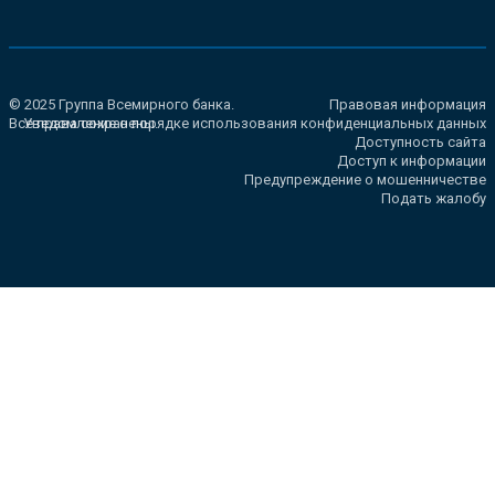
© 2025 Группа Всемирного банка.
Правовая информация
Все права сохранены.
Уведомление о порядке использования конфиденциальных данных
Доступность сайта
Доступ к информации
Предупреждение о мошенничестве
Подать жалобу