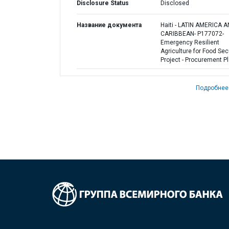
Disclosure Status
Disclosed
Название документа
Haiti - LATIN AMERICA 
CARIBBEAN- P177072-
Emergency Resilient
Agriculture for Food Sec
Project - Procurement P
Подробнее