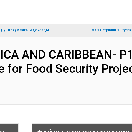
.)
Документы и доклады
Язык страницы:
Русск
ERICA AND CARIBBEAN- P
re for Food Security Proj