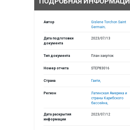
ПОДРОБНАЯ ИНФОРМАЦИ
Автор
Gislene Torchon Saint
Germain;
Дата подготовки
2023/07/13
документа
Тип документа
План закупок
Номер отчета
STEP83016
Страна
Гаити,
Регион
Латинская Америка и
страны Карибского
бассейна,
Дата раскрытия
2023/07/12
информации