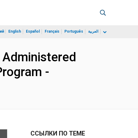
ий
English
Español
Français
Português
العربية
 Administered
Program -
ССЫЛКИ ПО ТЕМЕ