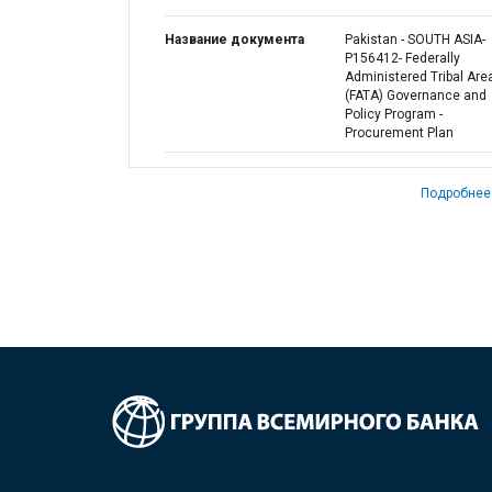
Название документа
Pakistan - SOUTH ASIA-
P156412- Federally
Administered Tribal Are
(FATA) Governance and
Policy Program -
Procurement Plan
Подробнее