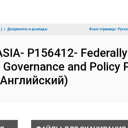
.)
Документы и доклады
Язык страницы:
Русск
ASIA- P156412- Federally
) Governance and Policy 
(Английский)