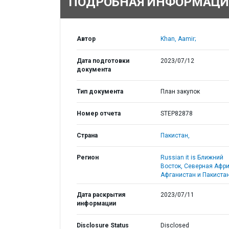
ПОДРОБНАЯ ИНФОРМАЦИ
Автор
Khan, Aamir;
Дата подготовки
2023/07/12
документа
Тип документа
План закупок
Номер отчета
STEP82878
Страна
Пакистан,
Регион
Russian it is Ближний
Восток, Северная Афри
Афганистан и Пакистан
Дата раскрытия
2023/07/11
информации
Disclosure Status
Disclosed