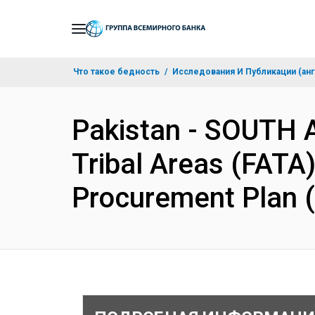
Skip
to
Main
Что такое бедность
Исследования И Публикации (анг
Navigation
Pakistan - SOUTH 
Tribal Areas (FATA
Procurement Plan 