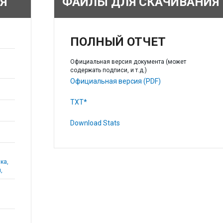
Я
ФАЙЛЫ ДЛЯ СКАЧИВАНИЯ
ПОЛНЫЙ ОТЧЕТ
Официальная версия документа (может
содержать подписи, и т.д.)
Официальная версия (PDF)
TXT*
Download Stats
ка,
,