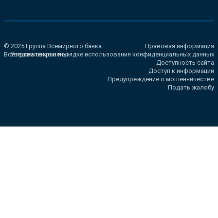
© 2025 Группа Всемирного банка.
Правовая информация
Все права сохранены.
Уведомление о порядке использования конфиденциальных данных
Доступность сайта
Доступ к информации
Предупреждение о мошенничестве
Подать жалобу