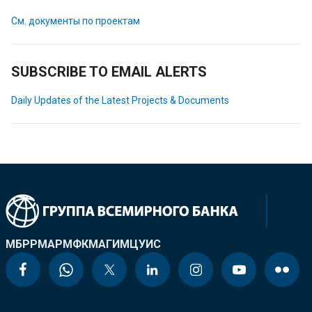
См. документы по проектам
SUBSCRIBE TO EMAIL ALERTS
Daily Updates of the Latest Projects & Documents
МБРР
МАР
МФК
МАГИ
МЦУИС