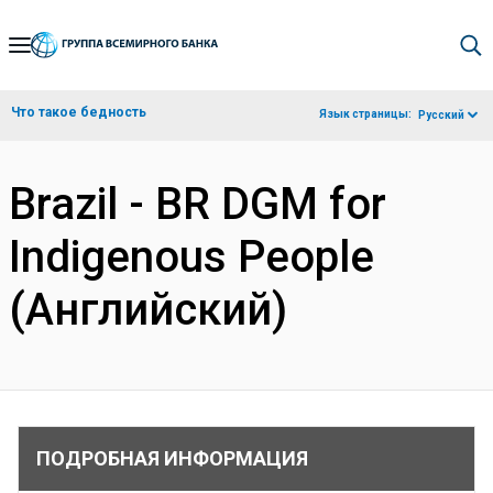
Skip
to
Main
Что такое бедность
Язык страницы:
Русский
Navigation
Brazil - BR DGM for
Indigenous People
(Английский)
ПОДРОБНАЯ ИНФОРМАЦИЯ