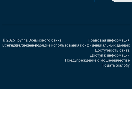
© 2025 Группа Всемирного банка.
Правовая информация
Все права сохранены.
Уведомление о порядке использования конфиденциальных данных
Доступность сайта
Доступ к информации
Предупреждение о мошенничестве
Подать жалобу