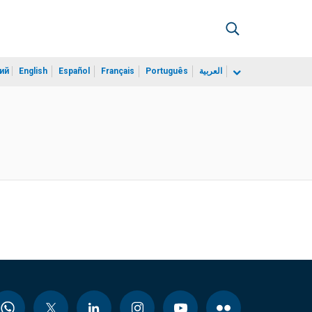
ий
English
Español
Français
Português
العربية