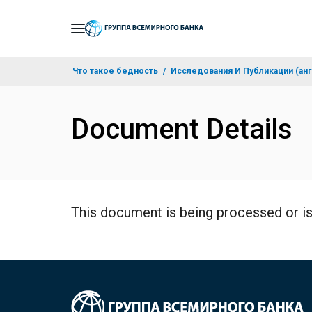
Skip
to
Main
Что такое бедность
Исследования И Публикации (анг
Navigation
Document Details
This document is being processed or is 