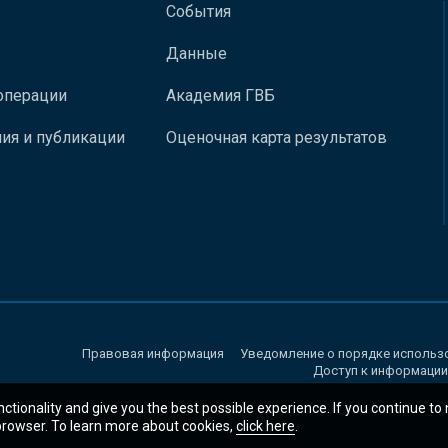
События
Данные
операции
Академия ГВБ
ия и публикации
Оценочная карта результатов
Правовая информация
Уведомление о порядке использ
Доступ к информации
nctionality and give you the best possible experience. If you continue to
 browser. To learn more about cookies,
click here
.