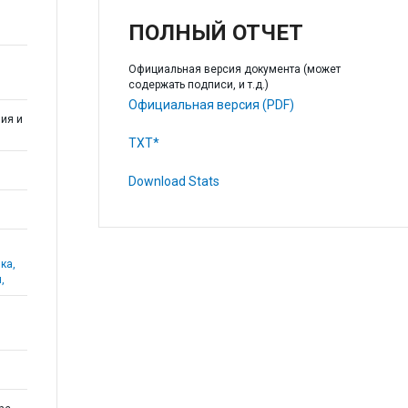
ПОЛНЫЙ ОТЧЕТ
Официальная версия документа (может
содержать подписи, и т.д.)
Официальная версия (PDF)
ия и
TXT*
Download Stats
ка,
,