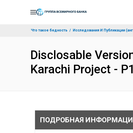
Skip
to
Main
Что такое бедность
Исследования И Публикации (анг
Navigation
Disclosable Version
Karachi Project - 
ПОДРОБНАЯ ИНФОРМАЦИ