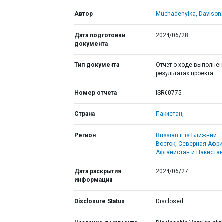
Автор
Muchadenyika, Davison;
Дата подготовки
2024/06/28
документа
Тип документа
Отчет о ходе выполнен
результатах проекта
Номер отчета
ISR60775
Страна
Пакистан,
Регион
Russian it is Ближний
Восток, Северная Афри
Афганистан и Пакистан
Дата раскрытия
2024/06/27
информации
Disclosure Status
Disclosed