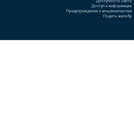
Доступность сайта
Доступ к информации
Предупреждение о мошенничестве
Подать жалобу