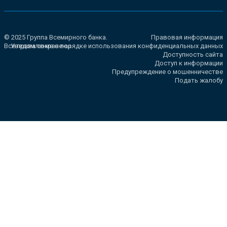
© 2025 Группа Всемирного банка.
Правовая информация
Все права сохранены.
Уведомление о порядке использования конфиденциальных данных
Доступность сайта
Доступ к информации
Предупреждение о мошенничестве
Подать жалобу