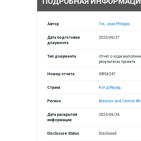
ПОДРОБНАЯ ИНФОРМАЦИ
Автор
Tre, Jean-Philippe;
Дата подготовки
2023/06/27
документа
Тип документа
Отчет о ходе выполнен
результатах проекта
Номер отчета
ISR56247
Страна
Кот-д'Ивуар,
Регион
Western and Central Afr
Дата раскрытия
2023/06/26
информации
Disclosure Status
Disclosed