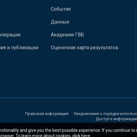
События
Данные
операции
Академия ГВБ
ия и публикации
Оценочная карта результатов
Правовая информация
Уведомление о порядке использ
Доступ к информации
nctionality and give you the best possible experience. If you continue to
 browser. To learn more about cookies,
click here
.