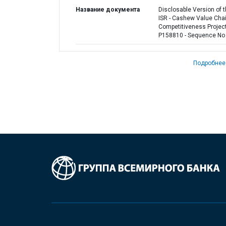
Название документа
Disclosable Version of 
ISR - Cashew Value Cha
Competitiveness Project
P158810 - Sequence No 
Подробнее