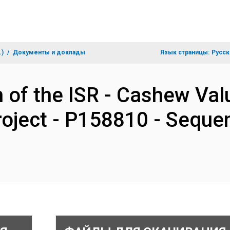
.)
Документы и доклады
Язык страницы:
Русск
n of the ISR - Cashew Val
oject - P158810 - Seque