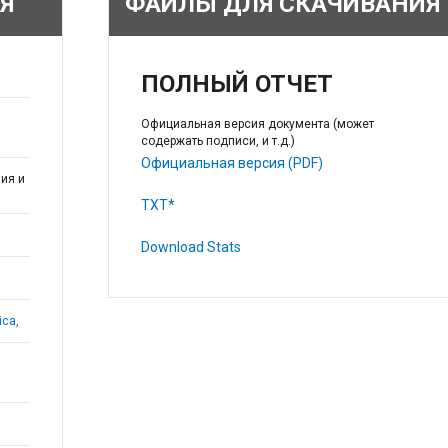
Я
ФАЙЛЫ ДЛЯ СКАЧИВАНИЯ
ПОЛНЫЙ ОТЧЕТ
Официальная версия документа (может
содержать подписи, и т.д.)
Официальная версия (PDF)
ия и
TXT*
Download Stats
ica,