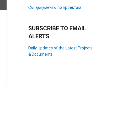
См. документы по проектам
SUBSCRIBE TO EMAIL
ALERTS
Daily Updates of the Latest Projects
& Documents