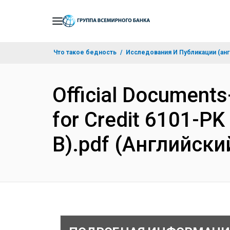
Skip
to
Main
Что такое бедность
Исследования И Публикации (анг
Navigation
Official Document
for Credit 6101-PK
B).pdf (Английски