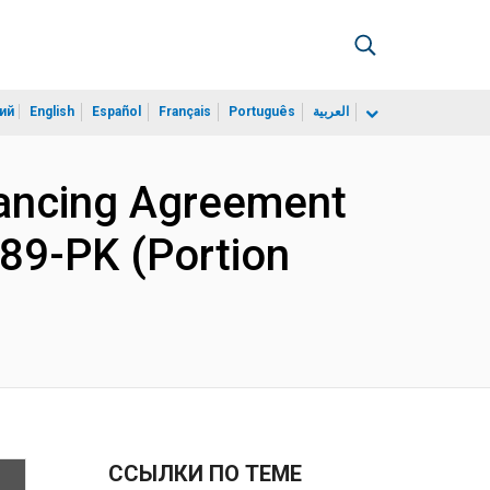
ий
English
Español
Français
Português
العربية
nancing Agreement
989-PK (Portion
ССЫЛКИ ПО ТЕМЕ