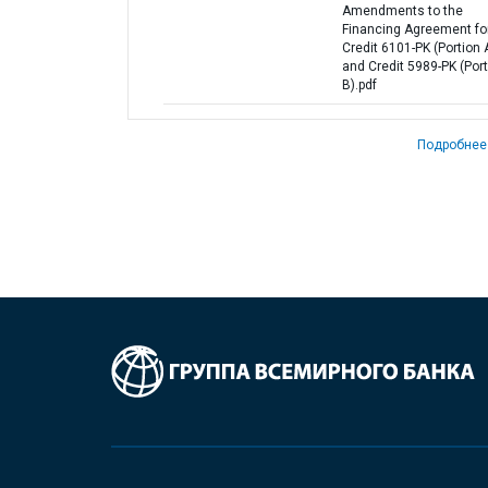
Amendments to the
Financing Agreement fo
Credit 6101-PK (Portion 
and Credit 5989-PK (Por
B).pdf
Подробнее