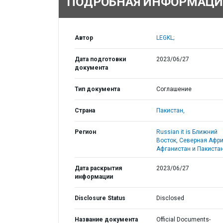
ПОДРОБНАЯ ИНФОРМАЦИ
Автор
LEGKL;
Дата подготовки
2023/06/27
документа
Тип документа
Соглашение
Страна
Пакистан,
Регион
Russian it is Ближний
Восток, Северная Афри
Афганистан и Пакистан
Дата раскрытия
2023/06/27
информации
Disclosure Status
Disclosed
Название документа
Official Documents-