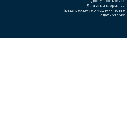
Доступность сайта
Доступ к информации
Предупреждение о мошенничестве
Подать жалобу