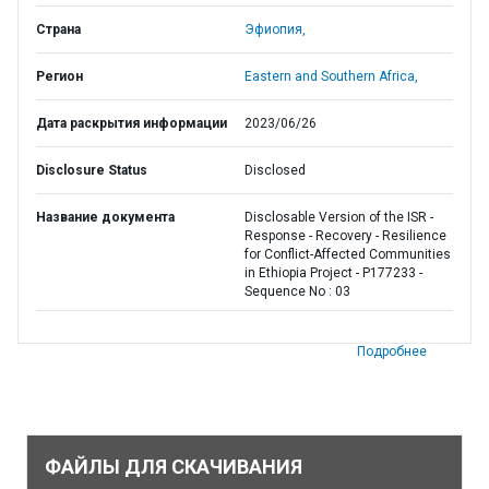
Страна
Эфиопия,
Регион
Eastern and Southern Africa,
Дата раскрытия информации
2023/06/26
Disclosure Status
Disclosed
Название документа
Disclosable Version of the ISR -
Response - Recovery - Resilience
for Conflict-Affected Communities
in Ethiopia Project - P177233 -
Sequence No : 03
Подробнее
ФАЙЛЫ ДЛЯ СКАЧИВАНИЯ