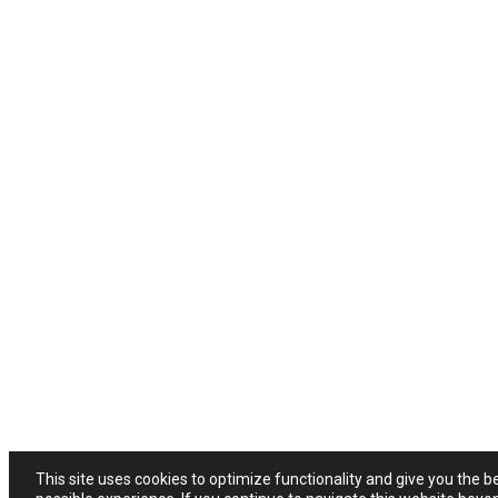
This site uses cookies to optimize functionality and give you the b