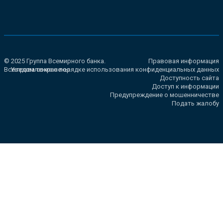
© 2025 Группа Всемирного банка.
Правовая информация
Все права сохранены.
Уведомление о порядке использования конфиденциальных данных
Доступность сайта
Доступ к информации
Предупреждение о мошенничестве
Подать жалобу