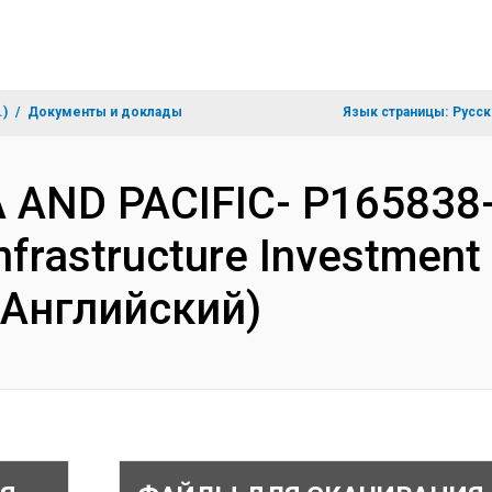
.)
Документы и доклады
Язык страницы:
Русск
IA AND PACIFIC- P165838- 
nfrastructure Investment 
(Английский)