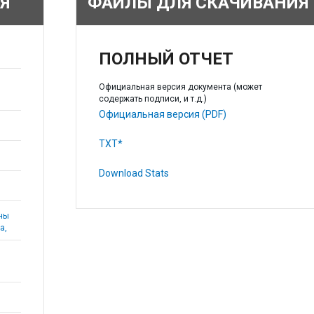
Я
ФАЙЛЫ ДЛЯ СКАЧИВАНИЯ
ПОЛНЫЙ ОТЧЕТ
Официальная версия документа (может
содержать подписи, и т.д.)
Официальная версия (PDF)
TXT*
Download Stats
аны
а,