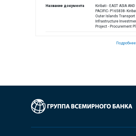
Название документа
Kiribati - EAST ASIA AND
PACIFIC- P165838- Kiriba
Outer Islands Transport
Infrastructure Investme
Project - Procurement P
Подробнее