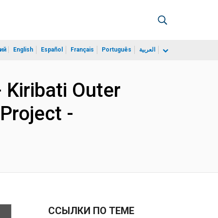
ий
English
Español
Français
Português
العربية
Kiribati Outer
Project -
ССЫЛКИ ПО ТЕМЕ