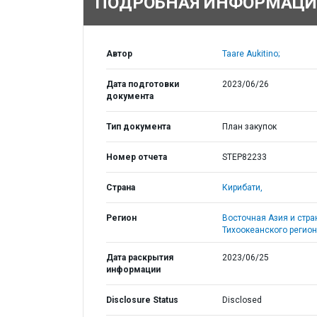
ПОДРОБНАЯ ИНФОРМАЦИ
Автор
Taare Aukitino;
Дата подготовки
2023/06/26
документа
Тип документа
План закупок
Номер отчета
STEP82233
Страна
Кирибати,
Регион
Восточная Азия и стр
Тихоокеанского регион
Дата раскрытия
2023/06/25
информации
Disclosure Status
Disclosed