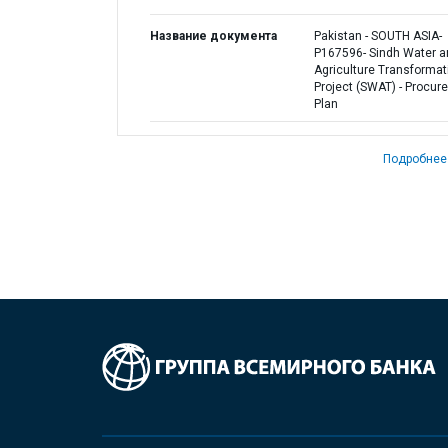
Название документа
Pakistan - SOUTH ASIA-
P167596- Sindh Water a
Agriculture Transformat
Project (SWAT) - Procur
Plan
Подробнее