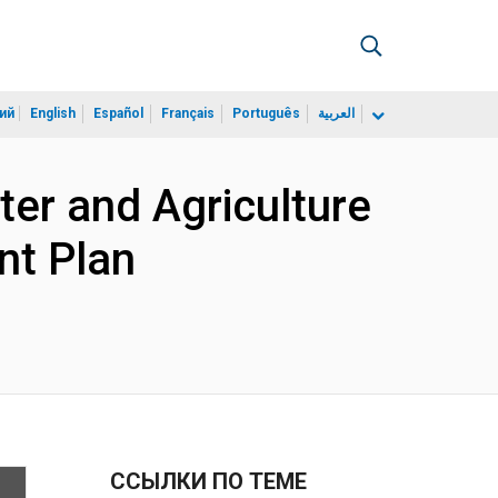
ий
English
Español
Français
Português
العربية
er and Agriculture
nt Plan
ССЫЛКИ ПО ТЕМЕ