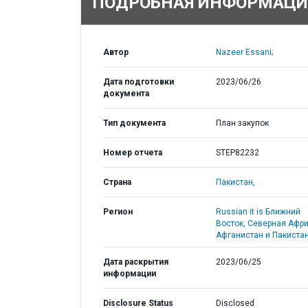
ПОДРОБНАЯ ИНФОРМАЦИ
Автор
Nazeer Essani;
Дата подготовки
2023/06/26
документа
Тип документа
План закупок
Номер отчета
STEP82232
Страна
Пакистан,
Регион
Russian it is Ближний
Восток, Северная Афри
Афганистан и Пакистан
Дата раскрытия
2023/06/25
информации
Disclosure Status
Disclosed