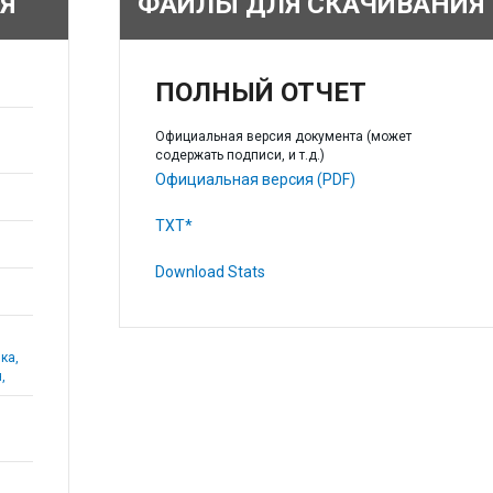
Я
ФАЙЛЫ ДЛЯ СКАЧИВАНИЯ
ПОЛНЫЙ ОТЧЕТ
Официальная версия документа (может
содержать подписи, и т.д.)
Официальная версия (PDF)
TXT*
Download Stats
ка,
,