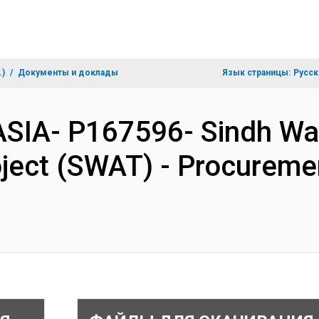
.)
Документы и доклады
Язык страницы:
Русск
SIA- P167596- Sindh Wat
ject (SWAT) - Procureme