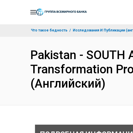
Skip
to
Main
Что такое бедность
Исследования И Публикации (анг
Navigation
Pakistan - SOUTH A
Transformation Pro
(Английский)