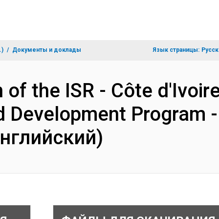
.)
Документы и доклады
Язык страницы:
Русск
 of the ISR - Côte d'Ivoir
od Development Program 
Английский)