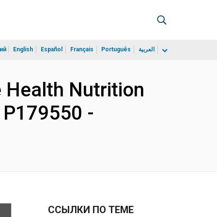
ий
English
Español
Français
Português
العربية
e Health Nutrition
- P179550 -
ССЫЛКИ ПО ТЕМЕ