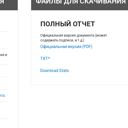
Я
ФАЙЛЫ ДЛЯ СКАЧИВАНИЯ
ПОЛНЫЙ ОТЧЕТ
Официальная версия документа (может
содержать подписи, и т.д.)
Официальная версия (PDF)
ия и
TXT*
Download Stats
ica,