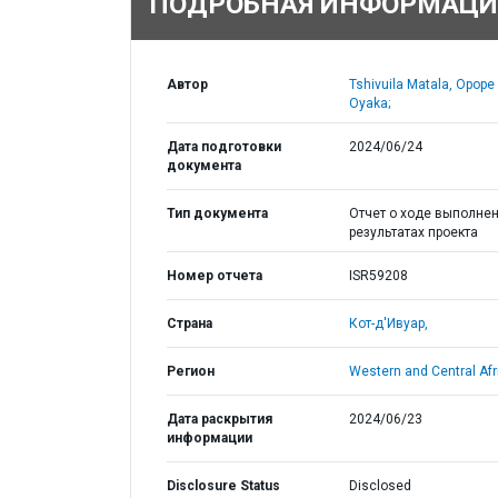
ПОДРОБНАЯ ИНФОРМАЦИ
Автор
Tshivuila Matala, Opope
Oyaka;
Дата подготовки
2024/06/24
документа
Тип документа
Отчет о ходе выполнен
результатах проекта
Номер отчета
ISR59208
Страна
Кот-д'Ивуар,
Регион
Western and Central Afr
Дата раскрытия
2024/06/23
информации
Disclosure Status
Disclosed