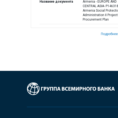
Название документа
Armenia - EUROPE AND
CENTRAL ASIA- P146318
Armenia Social Protecti
Administration II Project 
Procurement Plan
Подробнее