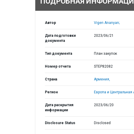
ПОДРОБНАЯ ИНФОРМАЦИ
Автор
Vigen Ananyan;
Дата подготовки
2023/06/21
документа
Тип документа
План закупок
Номер отчета
STEP82082
Страна
Армения,
Регион
Европа и Центральная 
Дата раскрытия
2023/06/20
информации
Disclosure Status
Disclosed