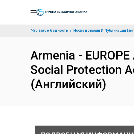
Skip
to
Main
Что такое бедность
Исследования И Публикации (анг
Navigation
Armenia - EUROPE
Social Protection A
(Английский)