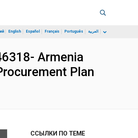
ий
English
Español
Français
Português
العربية
6318- Armenia
- Procurement Plan
ССЫЛКИ ПО ТЕМЕ