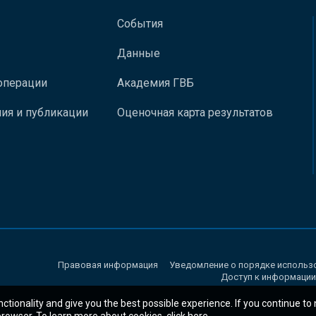
События
Данные
операции
Академия ГВБ
ия и публикации
Оценочная карта результатов
Правовая информация
Уведомление о порядке использ
Доступ к информации
nctionality and give you the best possible experience. If you continue to