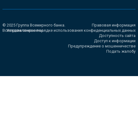
© 2025 Группа Всемирного банка.
Правовая информация
Все права сохранены.
Уведомление о порядке использования конфиденциальных данных
Доступность сайта
Доступ к информации
Предупреждение о мошенничестве
Подать жалобу