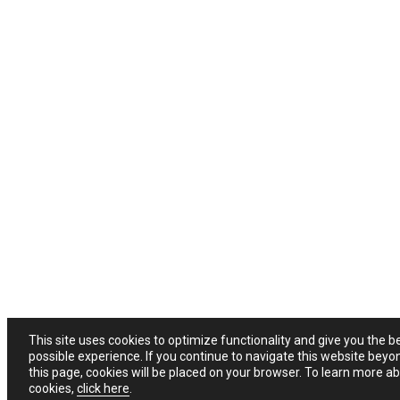
This site uses cookies to optimize functionality and give you the b
possible experience. If you continue to navigate this website beyo
this page, cookies will be placed on your browser. To learn more a
cookies,
click here
.