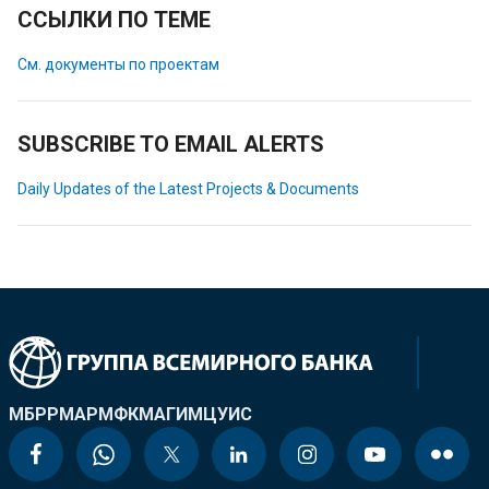
ССЫЛКИ ПО ТЕМЕ
См. документы по проектам
SUBSCRIBE TO EMAIL ALERTS
Daily Updates of the Latest Projects & Documents
МБРР
МАР
МФК
МАГИ
МЦУИС