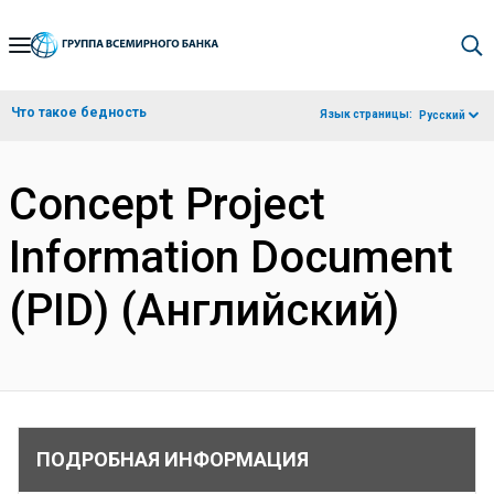
Skip
to
Main
Что такое бедность
Язык страницы:
Русский
Navigation
Concept Project
Information Document
(PID) (Английский)
ПОДРОБНАЯ ИНФОРМАЦИЯ