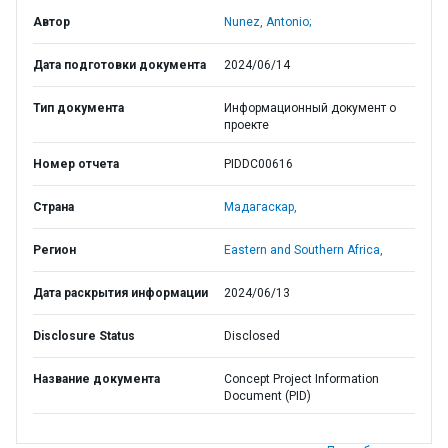
Автор
Nunez, Antonio;
Дата подготовки документа
2024/06/14
Тип документа
Информационный документ о
проекте
Номер отчета
PIDDC00616
Страна
Мадагаскар,
Регион
Eastern and Southern Africa,
Дата раскрытия информации
2024/06/13
Disclosure Status
Disclosed
Название документа
Concept Project Information
Document (PID)