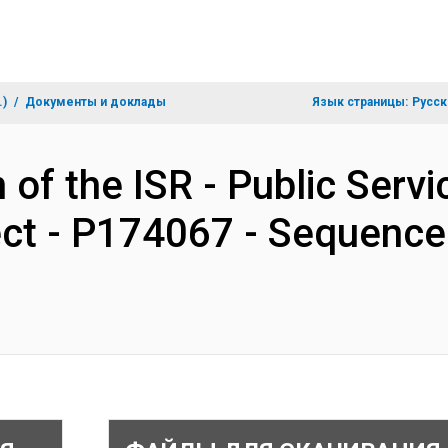
.)
Документы и доклады
Язык страницы:
Русск
 of the ISR - Public Servi
ct - P174067 - Sequence 