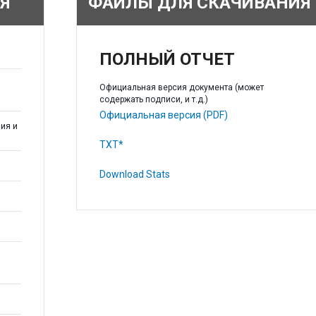
Я
ФАЙЛЫ ДЛЯ СКАЧИВАНИЯ
ПОЛНЫЙ ОТЧЕТ
Официальная версия документа (может
содержать подписи, и т.д.)
Официальная версия (PDF)
ия и
TXT*
Download Stats