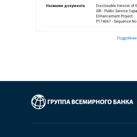
Название документа
Disclosable Version of 
ISR - Public Service Capa
Enhancement Project -
P174067 - Sequence No 
Подробнее