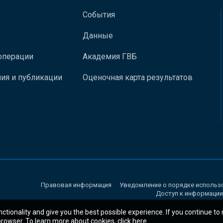
События
Данные
операции
Академия ГВБ
ия и публикации
Оценочная карта результатов
Правовая информация
Уведомление о порядке использ
Доступ к информации
nctionality and give you the best possible experience. If you continue to
 browser. To learn more about cookies,
click here
.