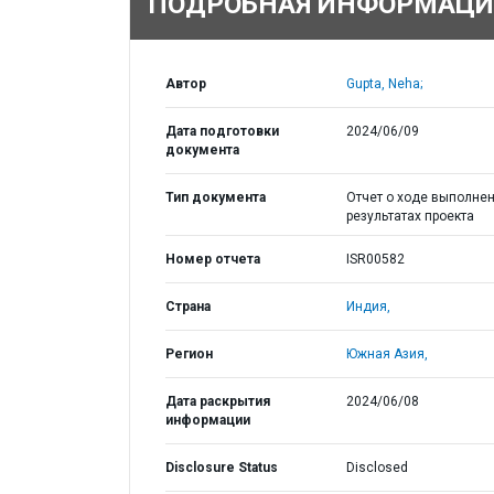
ПОДРОБНАЯ ИНФОРМАЦИ
Автор
Gupta, Neha;
Дата подготовки
2024/06/09
документа
Тип документа
Отчет о ходе выполнен
результатах проекта
Номер отчета
ISR00582
Страна
Индия,
Регион
Южная Азия,
Дата раскрытия
2024/06/08
информации
Disclosure Status
Disclosed