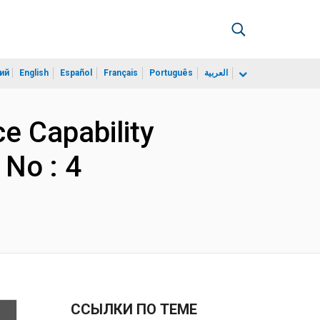
ий
English
Español
Français
Português
العربية
ce Capability
No : 4
ССЫЛКИ ПО ТЕМЕ