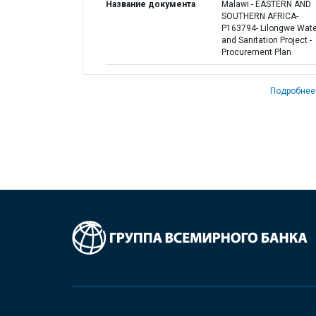
Название документа
Malawi - EASTERN AND
SOUTHERN AFRICA-
P163794- Lilongwe Wate
and Sanitation Project -
Procurement Plan
Подробнее