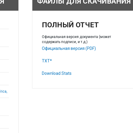
Я
ФАЙЛЫ ДЛЯ СКАЧИВАНИЯ
ПОЛНЫЙ ОТЧЕТ
Официальная версия документа (может
содержать подписи, и т.д.)
Официальная версия (PDF)
TXT*
Download Stats
rica,