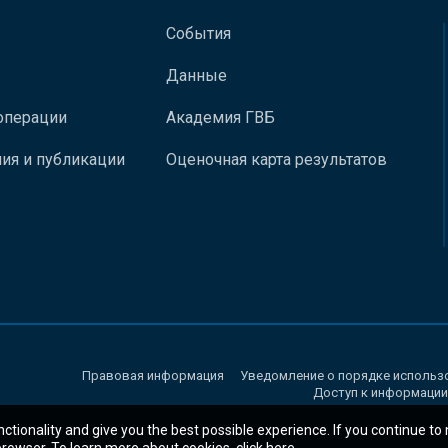
События
Данные
операции
Академия ГВБ
ия и публикации
Оценочная карта результатов
Правовая информация
Уведомление о порядке использ
Доступ к информации
nctionality and give you the best possible experience. If you continue to