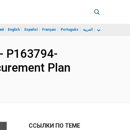
ий
English
Español
Français
Português
العربية
- P163794-
ocurement Plan
ССЫЛКИ ПО ТЕМЕ