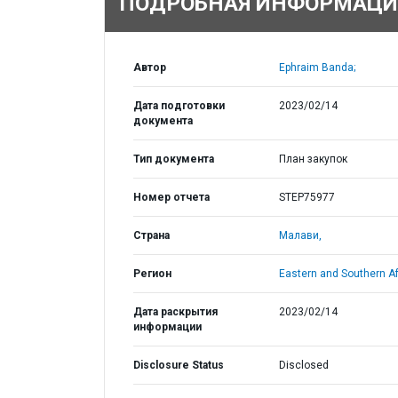
ПОДРОБНАЯ ИНФОРМАЦИ
Автор
Ephraim Banda;
Дата подготовки
2023/02/14
документа
Тип документа
План закупок
Номер отчета
STEP75977
Страна
Малави,
Регион
Eastern and Southern Af
Дата раскрытия
2023/02/14
информации
Disclosure Status
Disclosed