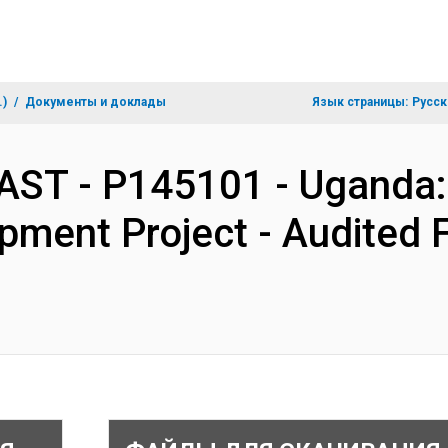
.)
Документы и доклады
Язык страницы:
Русск
AST - P145101 - Uganda: 
pment Project - Audited 