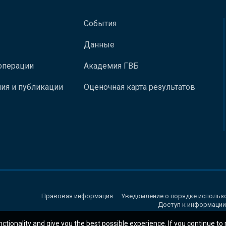
События
Данные
операции
Академия ГВБ
ия и публикации
Оценочная карта результатов
Правовая информация
Уведомление о порядке использ
Доступ к информации
nctionality and give you the best possible experience. If you continue to