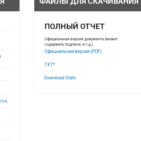
Я
ФАЙЛЫ ДЛЯ СКАЧИВАНИЯ
ПОЛНЫЙ ОТЧЕТ
Официальная версия документа (может
содержать подписи, и т.д.)
Официальная версия (PDF)
х
TXT*
Download Stats
rica,