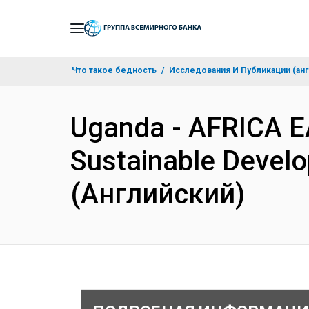
Skip
to
Main
Что такое бедность
Исследования И Публикации (анг
Navigation
Uganda - AFRICA E
Sustainable Develo
(Английский)