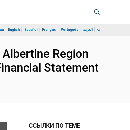
ий
English
Español
Français
Português
العربية
Albertine Region
Financial Statement
ССЫЛКИ ПО ТЕМЕ