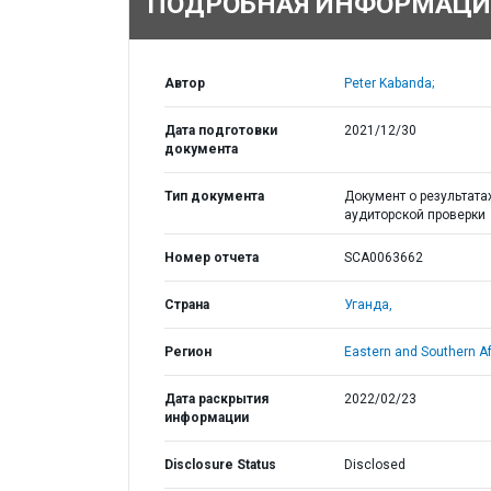
ПОДРОБНАЯ ИНФОРМАЦИ
Автор
Peter Kabanda;
Дата подготовки
2021/12/30
документа
Тип документа
Документ о результата
аудиторской проверки
Номер отчета
SCA0063662
Страна
Уганда,
Регион
Eastern and Southern Af
Дата раскрытия
2022/02/23
информации
Disclosure Status
Disclosed