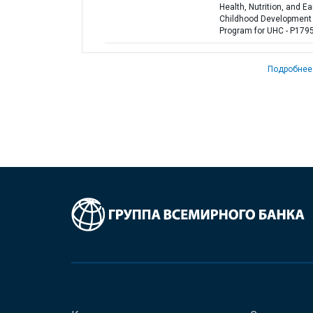
Health, Nutrition, and Ea
Childhood Development
Program for UHC - P179
Подробнее