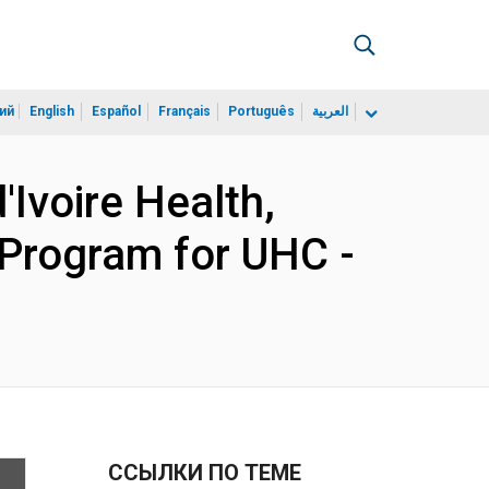
ий
English
Español
Français
Português
العربية
Ivoire Health,
 Program for UHC -
ССЫЛКИ ПО ТЕМЕ