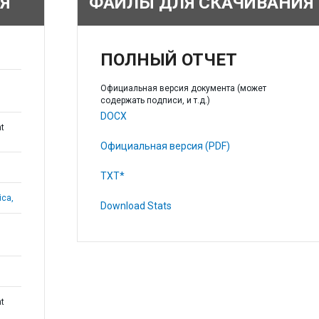
Я
ФАЙЛЫ ДЛЯ СКАЧИВАНИЯ
ПОЛНЫЙ ОТЧЕТ
Официальная версия документа (может
содержать подписи, и т.д.)
DOCX
t
Официальная версия (PDF)
TXT*
ica,
Download Stats
t