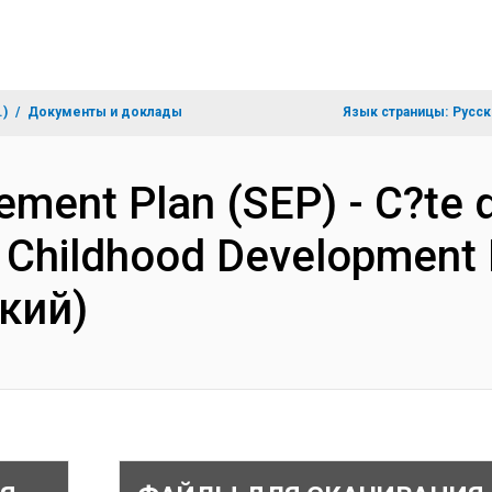
.)
Документы и доклады
Язык страницы:
Русск
ment Plan (SEP) - C?te d'
ly Childhood Development
кий)