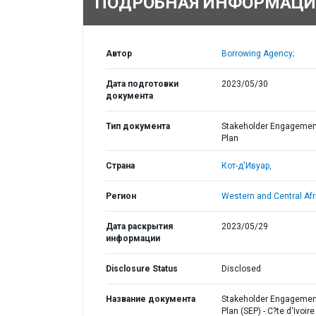
ПОДРОБНАЯ ИНФОРМАЦИ
Автор
Borrowing Agency;
Дата подготовки
2023/05/30
документа
Тип документа
Stakeholder Engagemen
Plan
Страна
Кот-д'Ивуар,
Регион
Western and Central Afr
Дата раскрытия
2023/05/29
информации
Disclosure Status
Disclosed
Название документа
Stakeholder Engagemen
Plan (SEP) - C?te d'Ivoire