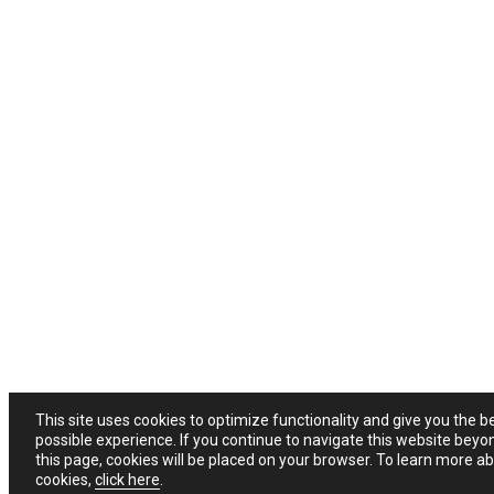
This site uses cookies to optimize functionality and give you the b
possible experience. If you continue to navigate this website beyo
this page, cookies will be placed on your browser. To learn more a
cookies,
click here
.