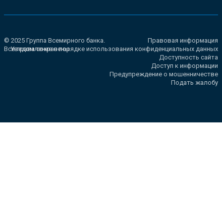
© 2025 Группа Всемирного банка.
Правовая информация
Все права сохранены.
Уведомление о порядке использования конфиденциальных данных
Доступность сайта
Доступ к информации
Предупреждение о мошенничестве
Подать жалобу