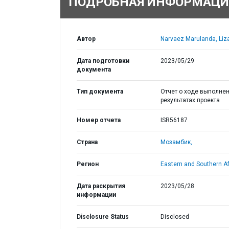
ПОДРОБНАЯ ИНФОРМАЦИ
Автор
Narvaez Marulanda, Liza
Дата подготовки
2023/05/29
документа
Тип документа
Отчет о ходе выполнен
результатах проекта
Номер отчета
ISR56187
Страна
Мозамбик,
Регион
Eastern and Southern Af
Дата раскрытия
2023/05/28
информации
Disclosure Status
Disclosed