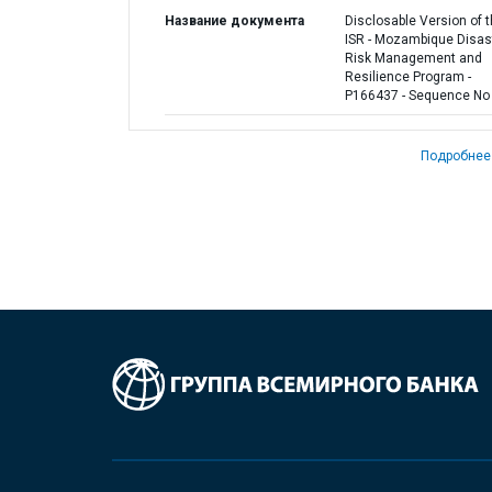
Название документа
Disclosable Version of 
ISR - Mozambique Disas
Risk Management and
Resilience Program -
P166437 - Sequence No 
Подробнее