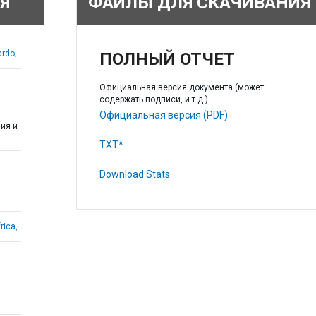
Я
ФАЙЛЫ ДЛЯ СКАЧИВАНИЯ
rdo;
ПОЛНЫЙ ОТЧЕТ
Официальная версия документа (может
содержать подписи, и т.д.)
Официальная версия (PDF)
ия и
TXT*
Download Stats
rica,