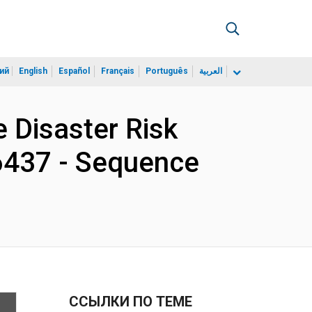
ий
English
Español
Français
Português
العربية
 Disaster Risk
6437 - Sequence
ССЫЛКИ ПО ТЕМЕ