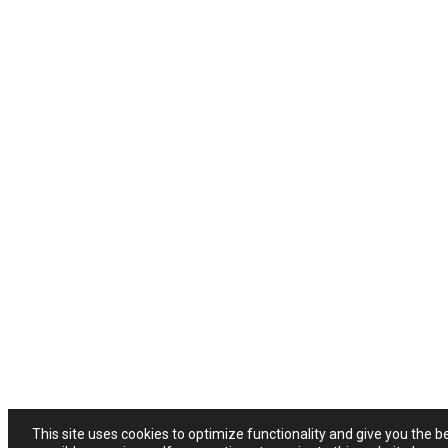
This site uses cookies to optimize functionality and give you the b