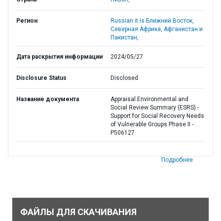
Регион
Russian it is Ближний Восток,
Северная Африка, Афганистан и
Пакистан,
Дата раскрытия информации
2024/05/27
Disclosure Status
Disclosed
Название документа
Appraisal Environmental and
Social Review Summary (ESRS) -
Support for Social Recovery Needs
of Vulnerable Groups Phase II -
P506127
Подробнее
ФАЙЛЫ ДЛЯ СКАЧИВАНИЯ