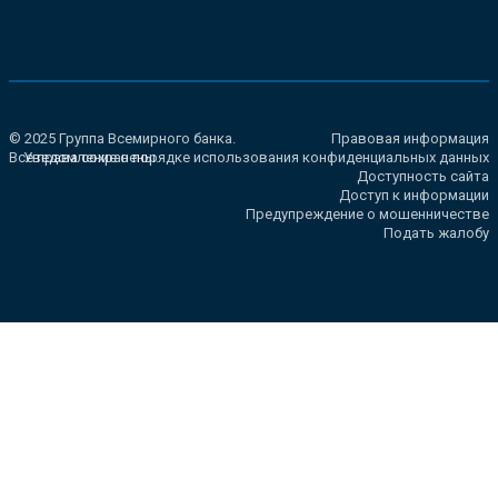
© 2025 Группа Всемирного банка.
Правовая информация
Все права сохранены.
Уведомление о порядке использования конфиденциальных данных
Доступность сайта
Доступ к информации
Предупреждение о мошенничестве
Подать жалобу