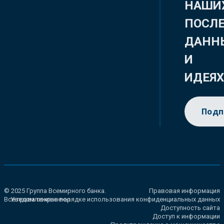
НАШИ
ПОСЛ
ДАНН
И
ИДЕЯ
Подп
© 2025 Группа Всемирного банка.
Правовая информация
Все права сохранены.
Уведомление о порядке использования конфиденциальных данных
Доступность сайта
Доступ к информации