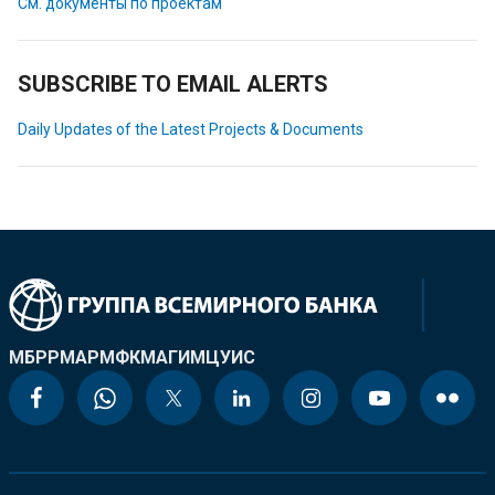
См. документы по проектам
SUBSCRIBE TO EMAIL ALERTS
Daily Updates of the Latest Projects & Documents
МБРР
МАР
МФК
МАГИ
МЦУИС