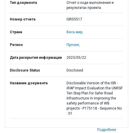
Тип документа
Отчет о ходе выполнения и
результатах проекта
Номер отчета
ISR55517
Страна
Весь мир,
Регион
Прочее,
Дата раскрытия информации
2023/05/22
Disclosure Status
Disclosed
Название документа
Disclosable Version of the ISR -
iRAP Impact Evaluation the UNRSF
Ten Step Plan for Safer Road
Infrastructure in improving the
safety performance of WB
projects - P175118 - Sequence No
: 01
Подробнее