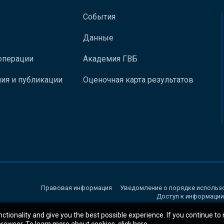
События
Данные
операции
Академия ГВБ
ия и публикации
Оценочная карта результатов
Правовая информация
Уведомление о порядке использ
Доступ к информации
nctionality and give you the best possible experience. If you continue to