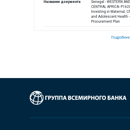
Название документа
Senegal - WESTERN AN
CENTRAL AFRICA- P162
Investing in Maternal, Ch
and Adolescent Health -
Procurement Plan
Подробнее