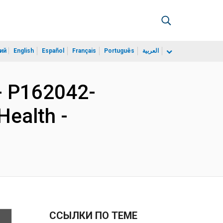
ий
English
Español
Français
Português
العربية
 P162042-
Health -
ССЫЛКИ ПО ТЕМЕ