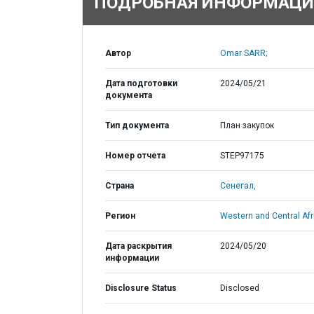
ПОДРОБНАЯ ИНФОРМАЦИ
Автор
Omar SARR;
Дата подготовки
2024/05/21
документа
Тип документа
План закупок
Номер отчета
STEP97175
Страна
Сенегал,
Регион
Western and Central Afr
Дата раскрытия
2024/05/20
информации
Disclosure Status
Disclosed