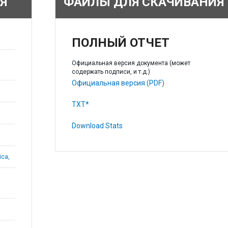
Я
ФАЙЛЫ ДЛЯ СКАЧИВАНИЯ
ПОЛНЫЙ ОТЧЕТ
Официальная версия документа (может
содержать подписи, и т.д.)
Официальная версия (PDF)
TXT*
Download Stats
ica,