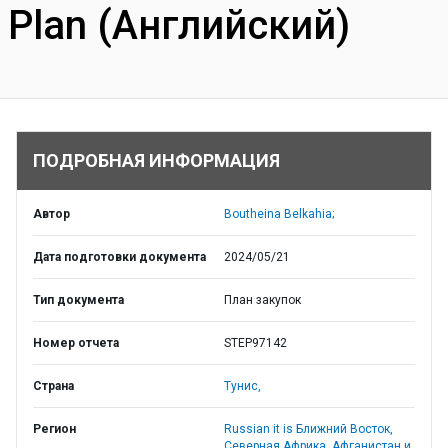
Plan (Английский)
ПОДРОБНАЯ ИНФОРМАЦИЯ
Автор
Boutheina Belkahia;
Дата подготовки документа
2024/05/21
Тип документа
План закупок
Номер отчета
STEP97142
Страна
Тунис,
Регион
Russian it is Ближний Восток,
Северная Африка, Афганистан и