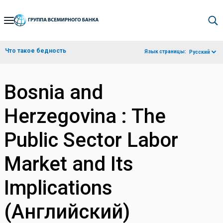
Skip
to
Main
Что такое бедность
Язык страницы:
Русский
Navigation
Bosnia and
Herzegovina : The
Public Sector Labor
Market and Its
Implications
(Английский)