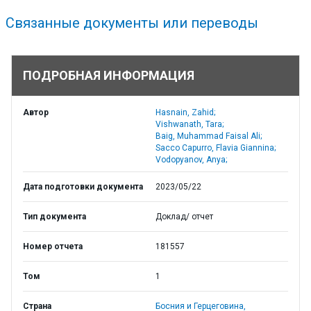
Связанные документы или переводы
ПОДРОБНАЯ ИНФОРМАЦИЯ
Автор
Hasnain, Zahid;
Vishwanath, Tara;
Baig, Muhammad Faisal Ali;
Sacco Capurro, Flavia Giannina;
Vodopyanov, Anya;
Дата подготовки документа
2023/05/22
Тип документа
Доклад/ отчет
Номер отчета
181557
Том
1
Страна
Босния и Герцеговина,