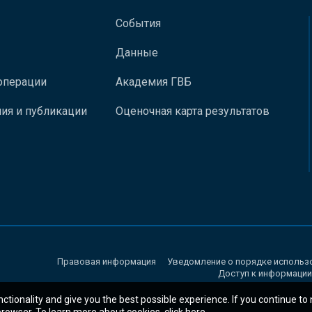
События
Данные
операции
Академия ГВБ
ия и публикации
Оценочная карта результатов
Правовая информация
Уведомление о порядке использ
Доступ к информации
nctionality and give you the best possible experience. If you continue to