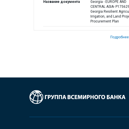
Название документа
Georgia - EUROPE AND
CENTRAL ASIA- P175629
Georgia Resilient Agricu
Irrigation, and Land Proje
Procurement Plan
Подробнее