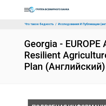
Skip
to
Main
Что такое бедность
Исследования И Публикации (анг
Navigation
Georgia - EUROPE
Resilient Agricultu
Plan (Английский)