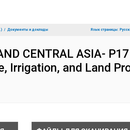
.)
Документы и доклады
Язык страницы:
Русск
 AND CENTRAL ASIA- P17
re, Irrigation, and Land P