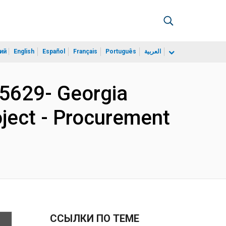
ий
English
Español
Français
Português
العربية
5629- Georgia
roject - Procurement
ССЫЛКИ ПО ТЕМЕ