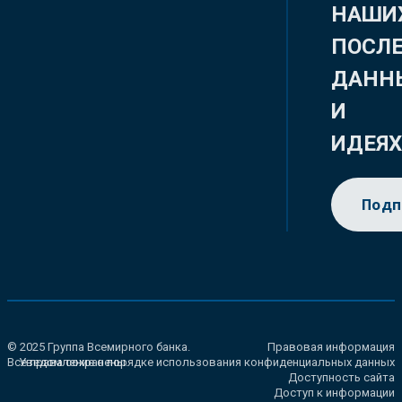
НАШИ
ПОСЛ
ДАНН
И
ИДЕЯ
Подп
© 2025 Группа Всемирного банка.
Правовая информация
Все права сохранены.
Уведомление о порядке использования конфиденциальных данных
Доступность сайта
Доступ к информации