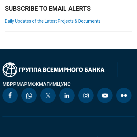
SUBSCRIBE TO EMAIL ALERTS
Daily Updates of the Latest Projects & Documents
МБРР
МАР
МФК
МАГИ
МЦУИС