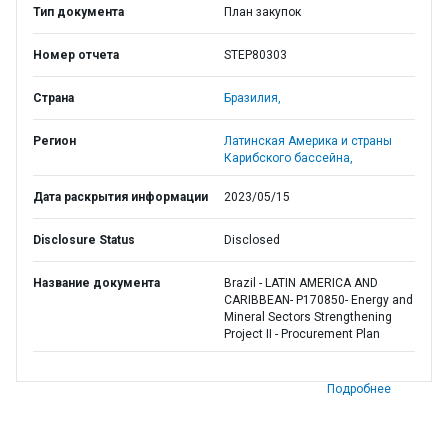
Тип документа
План закупок
Номер отчета
STEP80303
Страна
Бразилия,
Регион
Латинская Америка и страны
Карибского бассейна,
Дата раскрытия информации
2023/05/15
Disclosure Status
Disclosed
Название документа
Brazil - LATIN AMERICA AND
CARIBBEAN- P170850- Energy and
Mineral Sectors Strengthening
Project II - Procurement Plan
Подробнее