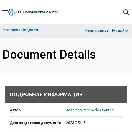
Skip
to
Main
Что такое бедность
Язык страницы:
Русский
Navigation
Document Details
ПОДРОБНАЯ ИНФОРМАЦИЯ
Автор
Jos? Iago Pereira dos Santos;
Дата подготовки документа
2023/05/15