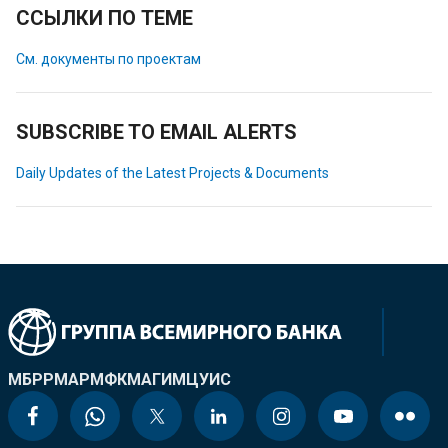
ССЫЛКИ ПО ТЕМЕ
См. документы по проектам
SUBSCRIBE TO EMAIL ALERTS
Daily Updates of the Latest Projects & Documents
МБРР
МАР
МФК
МАГИ
МЦУИС