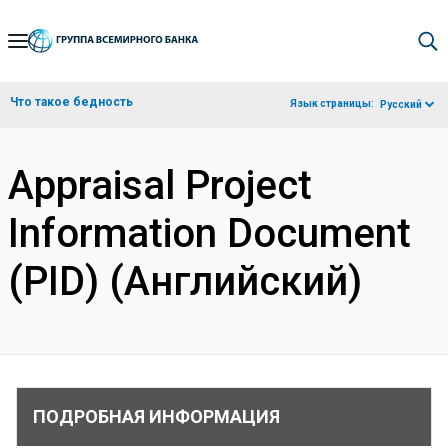
Skip
to
Main
Что такое бедность
Язык страницы:
Русский
Navigation
Appraisal Project
Information Document
(PID) (Английский)
ПОДРОБНАЯ ИНФОРМАЦИЯ