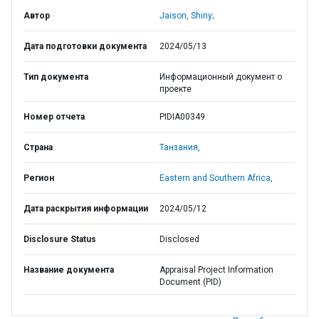
Автор
Jaison, Shiny;
Дата подготовки документа
2024/05/13
Тип документа
Информационный документ о
проекте
Номер отчета
PIDIA00349
Страна
Танзания,
Регион
Eastern and Southern Africa,
Дата раскрытия информации
2024/05/12
Disclosure Status
Disclosed
Название документа
Appraisal Project Information
Document (PID)